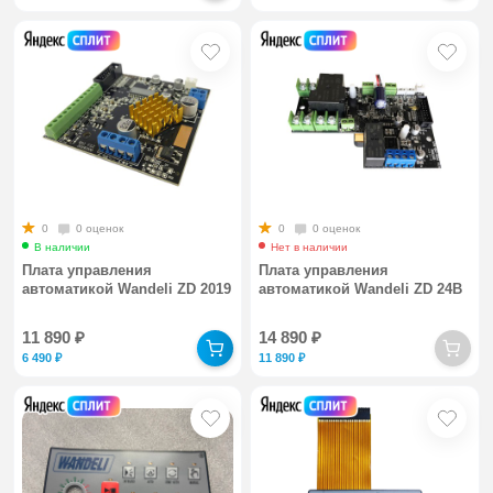
0
0 оценок
0
0 оценок
В наличии
Нет в наличии
Плата управления
Плата управления
автоматикой Wandeli ZD 2019
автоматикой Wandeli ZD 24В
11 890
₽
14 890
₽
6 490
₽
11 890
₽