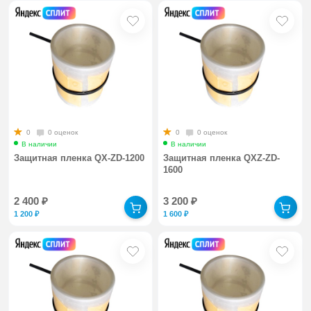
0
0 оценок
0
0 оценок
В наличии
В наличии
Защитная пленка QX-ZD-1200
Защитная пленка QXZ-ZD-
1600
2 400
₽
3 200
₽
1 200
₽
1 600
₽