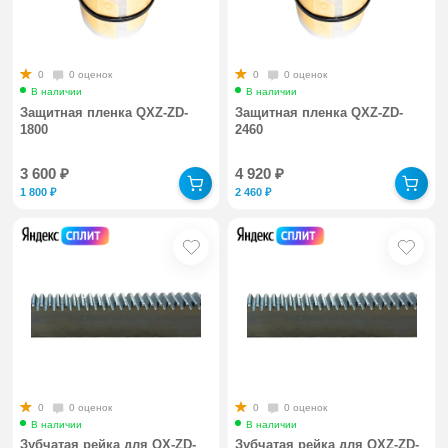
0
0 оценок
0
0 оценок
В наличии
В наличии
Защитная пленка QXZ-ZD-
Защитная пленка QXZ-ZD-
1800
2460
3 600
₽
4 920
₽
1 800
₽
2 460
₽
0
0 оценок
0
0 оценок
В наличии
В наличии
Зубчатая рейка для QX-ZD-
Зубчатая рейка для QXZ-ZD-