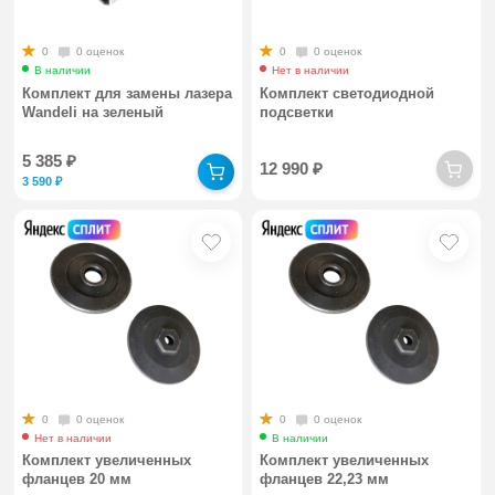
0
0 оценок
0
0 оценок
В наличии
Нет в наличии
Комплект для замены лазера
Комплект светодиодной
Wandeli на зеленый
подсветки
5 385
₽
12 990
₽
3 590
₽
0
0 оценок
0
0 оценок
Нет в наличии
В наличии
Комплект увеличенных
Комплект увеличенных
фланцев 20 мм
фланцев 22,23 мм