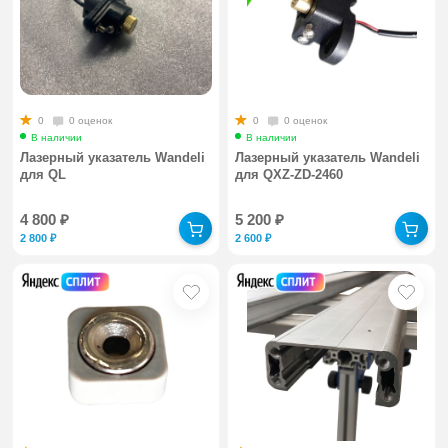
0
0 оценок
0
0 оценок
В наличии
В наличии
Лазерный указатель Wandeli
Лазерный указатель Wandeli
для QL
для QXZ-ZD-2460
4 800
₽
5 200
₽
2 800
₽
2 600
₽