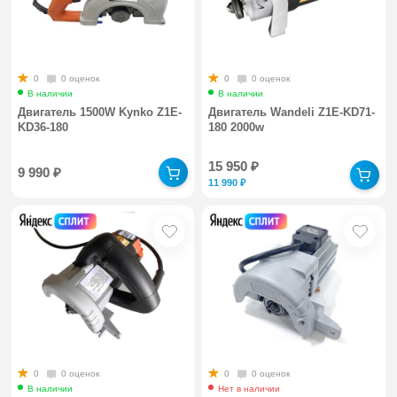
0
0 оценок
0
0 оценок
В наличии
В наличии
Двигатель 1500W Kynko Z1E-
Двигатель Wandeli Z1E-KD71-
KD36-180
180 2000w
15 950
₽
9 990
₽
11 990
₽
0
0 оценок
0
0 оценок
В наличии
Нет в наличии