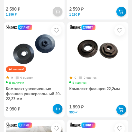
2 590
₽
2 590
₽
1 290
₽
1 290
₽
Новинка!
0
0 оценок
0
0 оценок
В наличии
В наличии
Комплект увеличенных
Комплект фланцев 22,2мм
фланцев универсальный 20-
22,23 мм
1 990
₽
2 990
₽
990
₽