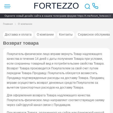
Оцените новый дизайн сайта в нашем телеграмм форуме https://t.me/forum_fortezzo
Главная
О компании
Доставка и оплата
О компании
Контакты
Сервисное обслуживан
Возврат товара
Покупатель-физическое лицо вправе вернуть Товар надлежащего
качества в течение 14 дней с даты получения Товара при условии,
если сохранены товарный вид и потребительские свойства Товара.
Возврат Товара производится Покупателем за свой счет путем
передачи Товара Продавцу. Покупатель обязуется возместить
Продавцу подтвержденные расходы на доставку Товара. Продавец
вправе осуществить возврат денежных средств Покупателю за
вычетом транспортных расходов на доставку Товара.
Для оформления возврата Товара надлежащего качества
Покупатель-физическое лицо направляет соответствующую заявку
через сайт/другой канал связи с Продавцом.
При возврате Товара, оплаченного на сайте или банковской картой