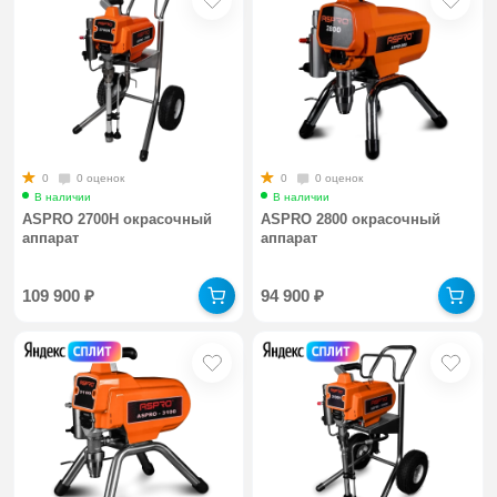
0
0 оценок
0
0 оценок
В наличии
В наличии
ASPRO 2700H окрасочный
ASPRO 2800 окрасочный
аппарат
аппарат
109 900
₽
94 900
₽