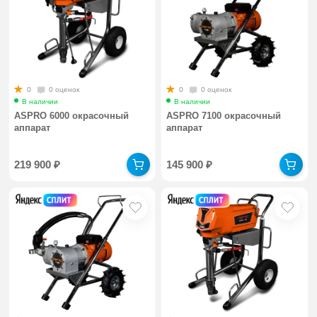
0
0 оценок
0
0 оценок
В наличии
В наличии
ASPRO 6000 окрасочный
ASPRO 7100 окрасочный
аппарат
аппарат
219 900
₽
145 900
₽