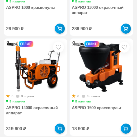
В наличии
В наличии
ASPRO 1000 краскопульт
ASPRO 13000 окрасочный
аппарат
26 900
₽
289 900
₽
0
0 оценок
0
0 оценок
В наличии
В наличии
ASPRO 14000 окрасочный
ASPRO 1500 краскопульт
аппарат
319 900
₽
18 900
₽