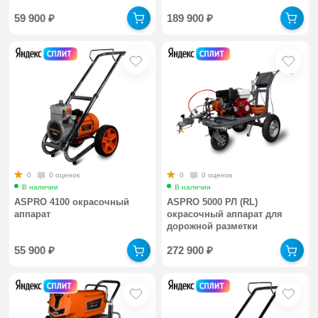
59 900
₽
189 900
₽
0
0 оценок
0
0 оценок
В наличии
В наличии
ASPRO 4100 окрасочный
ASPRO 5000 РЛ (RL)
аппарат
окрасочный аппарат для
дорожной разметки
55 900
₽
272 900
₽