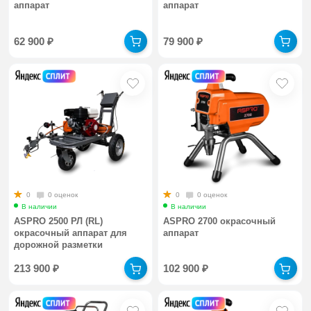
аппарат
аппарат
62 900
₽
79 900
₽
0
0 оценок
0
0 оценок
В наличии
В наличии
ASPRO 2500 РЛ (RL)
ASPRO 2700 окрасочный
окрасочный аппарат для
аппарат
дорожной разметки
213 900
₽
102 900
₽