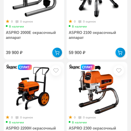
0
0 оценок
0
0 оценок
В наличии
В наличии
ASPRO 2000E окрасочный
ASPRO 2100 окрасочный
аппарат
аппарат
39 900
₽
59 900
₽
0
0 оценок
0
0 оценок
В наличии
В наличии
ASPRO 2200H окрасочный
ASPRO 2300 окрасочный