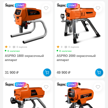
0
0 оценок
0
0 оценок
В наличии
В наличии
ASPRO 1800 окрасочный
ASPRO 2000 окрасочный
аппарат
аппарат
31 900
₽
49 900
₽