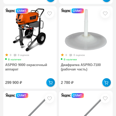
0
0 оценок
0
0 оценок
В наличии
В наличии
ASPRO 9000 окрасочный
Диафрагма ASPRO-7100
аппарат
(рабочая часть)
299 900
₽
2 780
₽