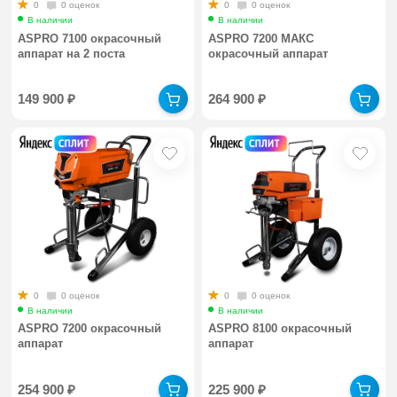
0
0 оценок
0
0 оценок
В наличии
В наличии
ASPRO 7100 окрасочный
ASPRO 7200 МАКС
аппарат на 2 поста
окрасочный аппарат
149 900
₽
264 900
₽
0
0 оценок
0
0 оценок
В наличии
В наличии
ASPRO 7200 окрасочный
ASPRO 8100 окрасочный
аппарат
аппарат
254 900
₽
225 900
₽