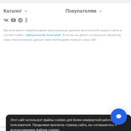
Каталог
Покупателям
Мы получаем и обрабатываем персональные данные посетителей нашего сайта в
соответствии с
официальной политикой
. Если вы не даете согласия на обработку
своих персональных данных, вам необходимо покинуть наш сайт.
Этот сайт использует файлы cookies для более комфортной работы
пользователя. Продолжая просмотр страниц сайта, вы соглашаетесь с
использованием файлов cookies.