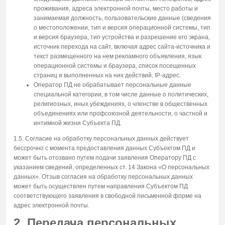
проживания, адреса электронной почты, место работы и
занимаемая должность, пользовательские данные (сведения
о местоположении, тип и версия операционной системы, тип
и версия браузера, тип устройства и разрешение его экрана,
источник перехода на сайт, включая адрес сайта-источника и
текст размещенного на нем рекламного объявления, язык
операционной системы и браузера, список посещенных
страниц и выполненных на них действий, IP-адрес.
Оператор ПД не обрабатывает персональные данные
специальной категории, в том числе данные о политических,
религиозных, иных убеждениях, о членстве в общественных
объединениях или профсоюзной деятельности, о частной и
интимной жизни Субъекта ПД.
1.5. Согласие на обработку персональных данных действует
бессрочно с момента предоставления данных Субъектом ПД и
может быть отозвано путем подачи заявления Оператору ПД с
указанием сведений, определенных ст. 14 Закона «О персональных
данных». Отзыв согласия на обработку персональных данных
может быть осуществлен путем направления Субъектом ПД
соответствующего заявления в свободной письменной форме на
адрес электронной почты.
2. Передача персональных