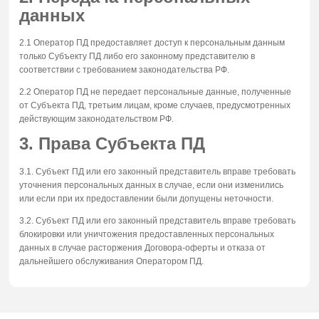
данных
2.1 Оператор ПД предоставляет доступ к персональным данным
только Субъекту ПД либо его законному представителю в
соответствии с требованием законодательства РФ.
2.2 Оператор ПД не передает персональные данные, полученные
от Субъекта ПД, третьим лицам, кроме случаев, предусмотренных
действующим законодательством РФ.
3. Права Субъекта ПД
3.1. Субъект ПД или его законный представитель вправе требовать
уточнения персональных данных в случае, если они изменились
или если при их предоставлении были допущены неточности.
3.2. Субъект ПД или его законный представитель вправе требовать
блокировки или уничтожения предоставленных персональных
данных в случае расторжения Договора-оферты и отказа от
дальнейшего обслуживания Оператором ПД.