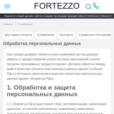
Оцените новый дизайн сайта в нашем телеграмм форуме https://t.me/forum_fortezzo
Главная
О компании
Доставка и оплата
О компании
Контакты
Сервисное обслуживан
Обработка персональных данных
Настоящий документ является неотъемлемой частью догвора-
оферты о предоставлении услуги хостинга приложений и купли-
продажи программных продуктов (далее «Договор-оферта») между
вами в качестве субъекта персональных данных (далее «Субъект
ПД») и Интернет-магазином в качестве оператора персональных
данных (далее «Оператор ПД»).
1. Обработка и защита
персональных данных
1.1. Оператор ПД осуществляет сбор, систематизацию, накопление,
хранение, уточнение (обновление, изменение), извлечение,
использование, блокирование, удаление персональных данных в