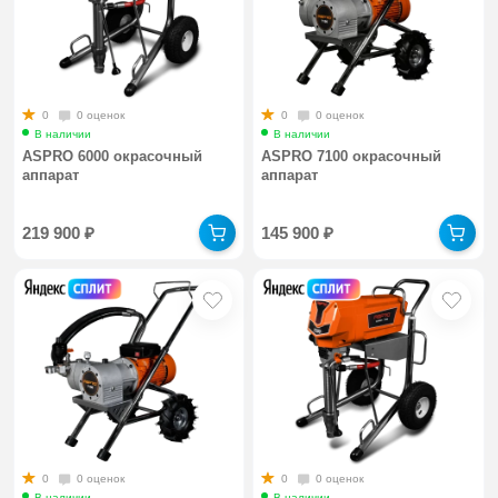
0
0 оценок
0
0 оценок
В наличии
В наличии
ASPRO 6000 окрасочный
ASPRO 7100 окрасочный
аппарат
аппарат
219 900
₽
145 900
₽
0
0 оценок
0
0 оценок
В наличии
В наличии