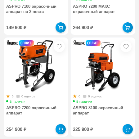
ASPRO 7100 окрасочный
ASPRO 7200 МАКС
аппарат на 2 поста
окрасочный аппарат
149 900
₽
264 900
₽
0
0 оценок
0
0 оценок
В наличии
В наличии
ASPRO 7200 окрасочный
ASPRO 8100 окрасочный
аппарат
аппарат
254 900
₽
225 900
₽