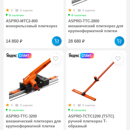
0
0 оценок
0
0 оценок
В наличии
В наличии
ASPRO-MTC2-800
ASPRO-TTC-2800
монорельсовый плиткорез
механический плиткорез для
крупноформатной плитки
14 850
₽
28 680
₽
0
0 оценок
0
0 оценок
В наличии
В наличии
ASPRO-TTC-3200
ASPRO-TСTC1200 (TSTC)
механический плиткорез для
ручной плиткорез Т-
крупноформатной плитки
образный