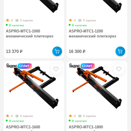
0
0 оценок
0
0 оценок
В наличии
В наличии
ASPRO-MTC1-1000
ASPRO-MTC1-1200
механический плиткорез
механический плиткорез
13 370
₽
16 300
₽
0
0 оценок
0
0 оценок
В наличии
В наличии
ASPRO-MTC1-1600
ASPRO-MTC1-1800