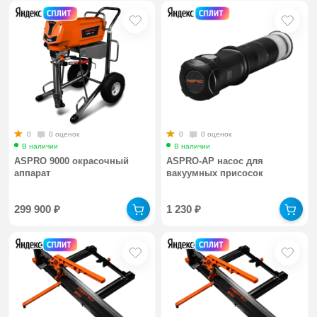
0
0 оценок
0
0 оценок
В наличии
В наличии
ASPRO 9000 окрасочный
ASPRO-AP насос для
аппарат
вакуумных присосок
299 900
₽
1 230
₽