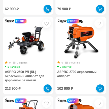
62 900
₽
79 900
₽
0
0 оценок
0
0 оценок
В наличии
В наличии
ASPRO 2500 РЛ (RL)
ASPRO 2700 окрасочный
окрасочный аппарат для
аппарат
дорожной разметки
213 900
₽
102 900
₽