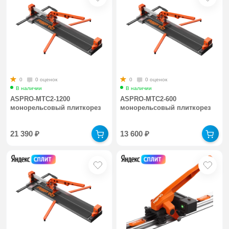
0
0 оценок
0
0 оценок
В наличии
В наличии
ASPRO-MTC2-1200
ASPRO-MTC2-600
монорельсовый плиткорез
монорельсовый плиткорез
21 390
₽
13 600
₽