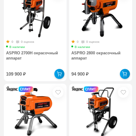
0
0 оценок
0
0 оценок
В наличии
В наличии
ASPRO 2700H окрасочный
ASPRO 2800 окрасочный
аппарат
аппарат
109 900
₽
94 900
₽