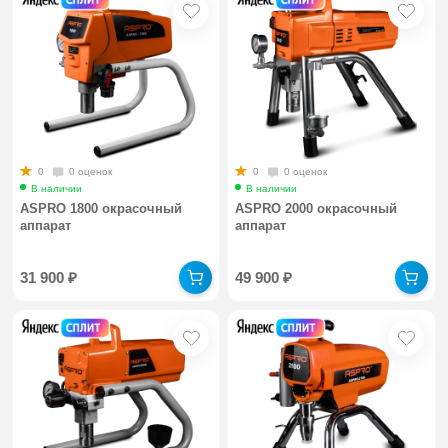
0
0 оценок
0
0 оценок
В наличии
В наличии
ASPRO 1800 окрасочный
ASPRO 2000 окрасочный
аппарат
аппарат
31 900
₽
49 900
₽