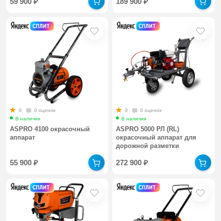
59 900
₽
189 900
₽
0
0 оценок
0
0 оценок
В наличии
В наличии
ASPRO 4100 окрасочный
ASPRO 5000 РЛ (RL)
аппарат
окрасочный аппарат для
дорожной разметки
55 900
₽
272 900
₽