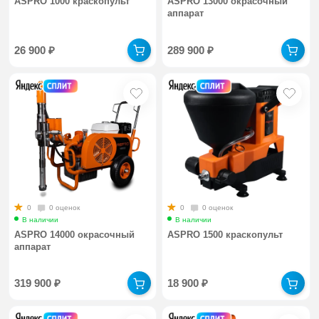
ASPRO 1000 краскопульт
ASPRO 13000 окрасочный
аппарат
26 900
₽
289 900
₽
0
0 оценок
0
0 оценок
В наличии
В наличии
ASPRO 14000 окрасочный
ASPRO 1500 краскопульт
аппарат
319 900
₽
18 900
₽