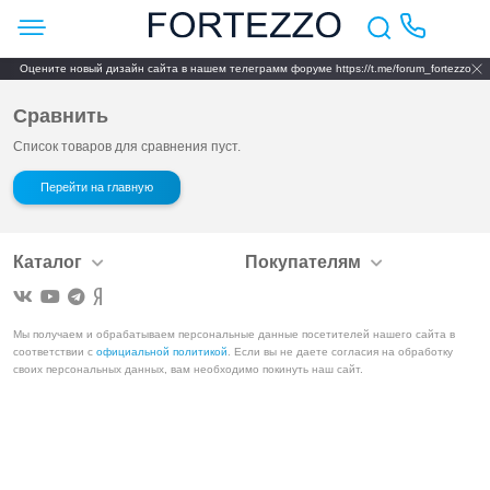
Оцените новый дизайн сайта в нашем телеграмм форуме https://t.me/forum_fortezzo
Сравнить
Список товаров для сравнения пуст.
Перейти на главную
Каталог
Покупателям
Мы получаем и обрабатываем персональные данные посетителей нашего сайта в
соответствии с
официальной политикой
. Если вы не даете согласия на обработку
своих персональных данных, вам необходимо покинуть наш сайт.