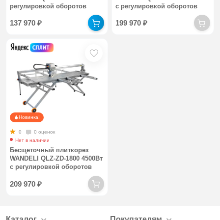
регулировкой оборотов
с регулировкой оборотов
137 970
₽
199 970
₽
Новинка!
0
0 оценок
Нет в наличии
Бесщеточный плиткорез
WANDELI QLZ-ZD-1800 4500Вт
с регулировкой оборотов
209 970
₽
Каталог
Покупателям