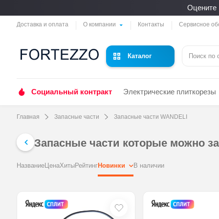
Оцените 
Доставка и оплата
О компании
Контакты
Сервисное об
Каталог
Социальный контракт
Электрические плиткорезы
Главная
Запасные части
Запасные части WANDELI
Запасные части которые можно за
Название
Цена
Хиты
Рейтинг
Новинки
В наличии