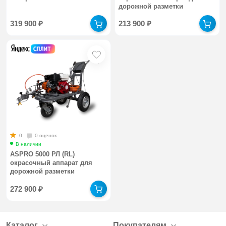
дорожной разметки
319 900
₽
213 900
₽
0
0 оценок
В наличии
ASPRO 5000 РЛ (RL)
окрасочный аппарат для
дорожной разметки
272 900
₽
Каталог
Покупателям