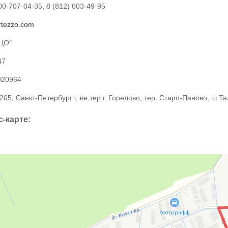
0-707-04-35, 8 (812) 603-49-95
rtezzo.com
ЦО"
47
020964
05, Санкт-Петербург г, вн.тер.г. Горелово, тер. Старо-Паново, ш Тал
с-карте: