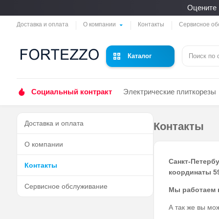
Оцените 
Доставка и оплата
О компании
Контакты
Сервисное об
Каталог
Социальный контракт
Электрические плиткорезы
Доставка и оплата
Контакты
О компании
Санкт-Петербу
Контакты
координаты 59
Сервисное обслуживание
Мы работаем в
А так же вы мо