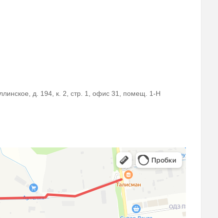
линское, д. 194, к. 2, стр. 1, офис 31, помещ. 1-Н