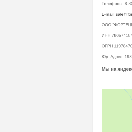
Телефоны: 8-80
E-mail: sale@fo
ООО "ФОРТЕЦ
ИНН 78057418
ОГРН 1197847
Юр. Адрес: 1982
Мы на яндек