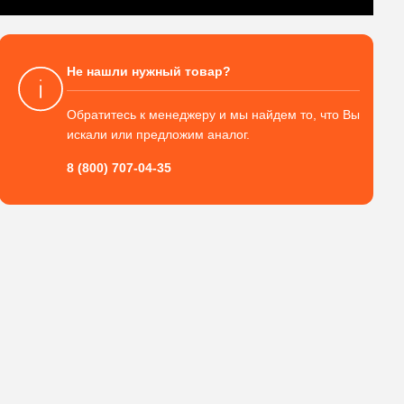
Не нашли нужный товар?
Обратитесь к менеджеру и мы найдем то, что Вы
искали или предложим аналог.
8 (800) 707-04-35