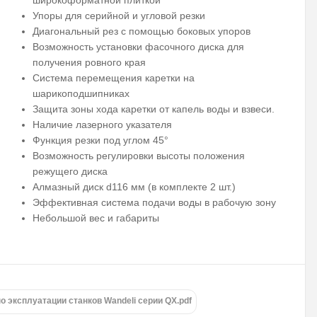
широкоформатной плиткой
Упоры для серийной и угловой резки
Диагональный рез с помощью боковых упоров
Возможность установки фасочного диска для
получения ровного края
Система перемещения каретки на
шарикоподшипниках
Защита зоны хода каретки от капель воды и взвеси.
Наличие лазерного указателя
Функция резки под углом 45°
Возможность регулировки высоты положения
режущего диска
Алмазный диск d116 мм (в комплекте 2 шт.)
Эффективная система подачи воды в рабочую зону
Небольшой вес и габариты
о эксплуатации станков Wandeli серии QX.pdf