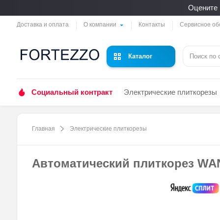
Оцените 
Доставка и оплата
О компании
Контакты
Сервисное об
Каталог
Социальный контракт
Электрические плиткорезы
Главная
Электрические плиткорезы
Автоматический плиткорез WAN