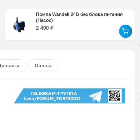
Помпа Wandeli 24В без блока питания
(Насос)
2 490
₽
Доставка
Оплата