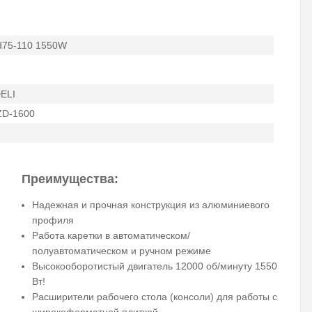
d75-110 1550W
ELI
ZD-1600
Преимущества:
Надежная и прочная конструкция из алюминиевого
профиля
Работа каретки в автоматическом/
полуавтоматическом и ручном режиме
Высокооборотистый двигатель 12000 об/минуту 1550
Вт!
Расширители рабочего стола (консоли) для работы с