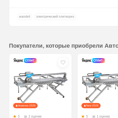
wandeli
электрический плиткорез
Покупатели, которые приобрели Авто
Новинка 2026
New 2026
5
2 оценки
5
1 оценка