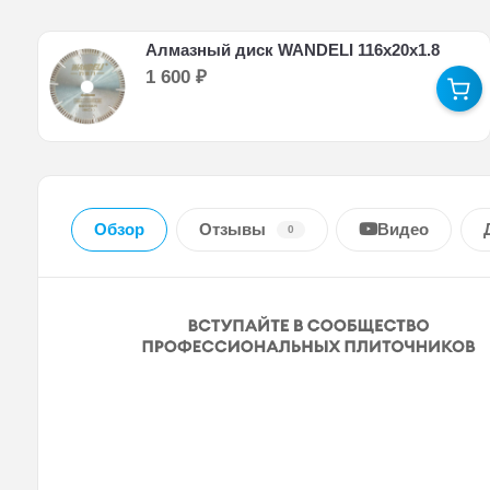
Алмазный диск WANDELI 116x20x1.8
1 600
₽
Видео
Обзор
Отзывы
0