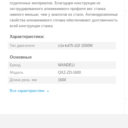
отделочных материалов. Благодаря конструкции из
экструдированного алюминиевого профиля вес станка
намного меньше, чем у аналогов из стали. Антикоррозионные
свойства алюминиевого сплава обеспечивают долговечность
всей конструкции станка.
Характеристики:
Тип двигателя
z1e-kd75-110 1550W
Основные
Бренд
WANDELI
Модель
QXZ-ZD-1600
Длина реза, мм
1600
Все характеристики