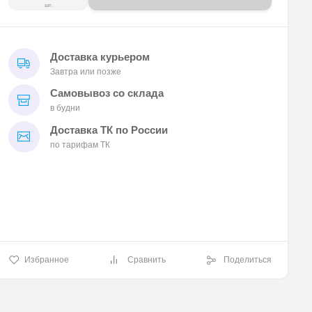
шт.
Доставка курьером
Завтра или позже
Самовывоз со склада
в будни
Доставка ТК по России
по тарифам ТК
Избранное
Сравнить
Поделиться