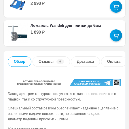
2 990
₽
Ломатель Wandeli для плитки до 6мм
1 890
₽
Обзор
Отзывы
Доставка
Оплата
0
Благодаря трем контурам - получается отличное сцепление как с
гладкой, так и со структурной поверхностью.
Специальный состав резины обеспечивает надежное сцепление с
различными видами поверхности, не оставляет следов.
Диаметр подошвы присоски - 120мм.