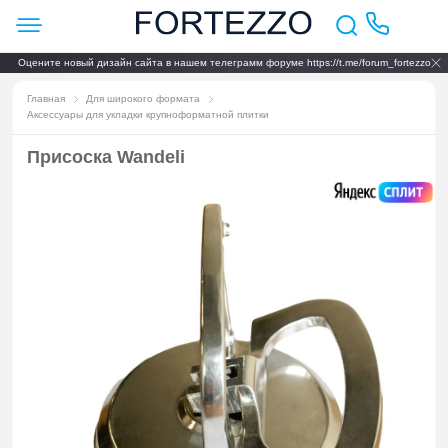
Оцените новый дизайн сайта в нашем телеграмм форуме https://t.me/forum_fortezzo
Главная
Для широкого формата
Аксессуары для укладки крупноформатной плитки
Присоска Wandeli