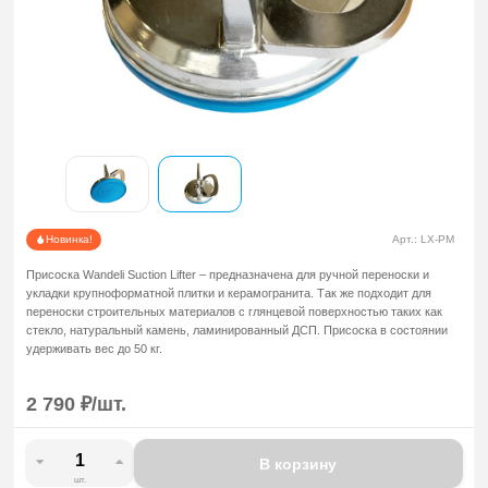
Новинка!
Арт.:
LX-PM
Присоска Wandeli Suction Lifter – предназначена для ручной переноски и
укладки крупноформатной плитки и керамогранита. Так же подходит для
переноски строительных материалов с глянцевой поверхностью таких как
стекло, натуральный камень, ламинированный ДСП. Присоска в состоянии
удерживать вес до 50 кг.
2 790
₽
/
шт.
В корзину
шт.