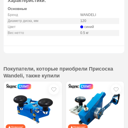
Характеристики:
Основные
Бренд
WANDELI
Диаметр диска, мм
120
Цвет
синий
Вес нетто
0.5 кг
Покупатели, которые приобрели Присоска
Wandeli, также купили
Новинка!
Новинка!