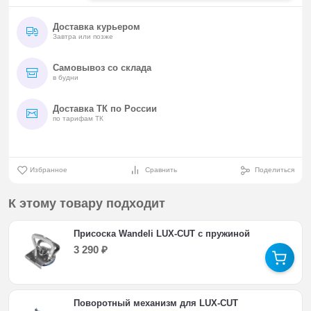
Доставка курьером
Завтра или позже
Самовывоз со склада
в будни
Доставка ТК по России
по тарифам ТК
Избранное
Сравнить
Поделиться
К этому товару подходит
Присоска Wandeli LUX-CUT с пружиной
3 290
₽
Поворотный механизм для LUX-CUT