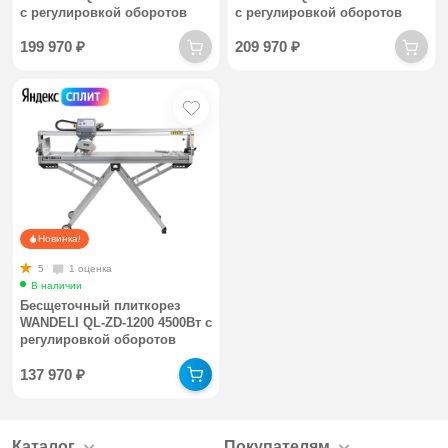
с регулировкой оборотов
с регулировкой оборотов
199 970
₽
209 970
₽
Новинка!
5
1 оценка
В наличии
Бесщеточный плиткорез
WANDELI QL-ZD-1200 4500Вт с
регулировкой оборотов
137 970
₽
Каталог
Покупателям